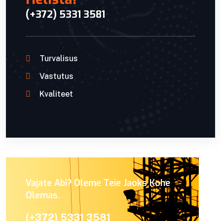
(+372) 5331 3581
Turvalisus
Vastutus
Kvaliteet
Vajate Abi? Oleme Teie Jaoks Kohe
Olemas.
(+372) 5331 3581