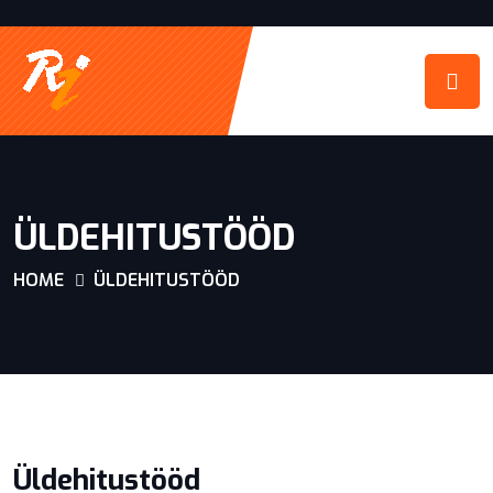
ÜLDEHITUSTÖÖD
HOME
ÜLDEHITUSTÖÖD
Üldehitustööd