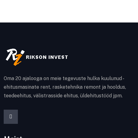
Oma 20 ajalooga on meie tegevuste hulka kuulunud -
ehitusmasinate rent, rasketehnika remont ja hooldus,
teedeehitus, välistrasside ehitus, üldehitustööd jpm.