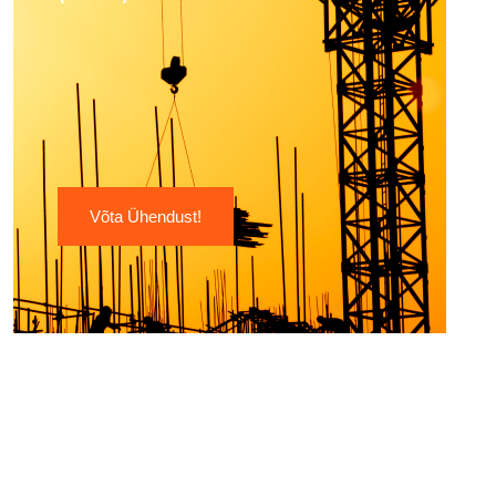
Võta Ühendust!