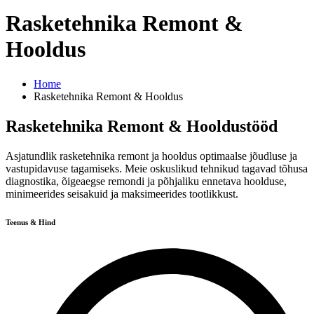
Rasketehnika Remont &
Hooldus
Home
Rasketehnika Remont & Hooldus
Rasketehnika Remont & Hooldustööd
Asjatundlik rasketehnika remont ja hooldus optimaalse jõudluse ja
vastupidavuse tagamiseks. Meie oskuslikud tehnikud tagavad tõhusa
diagnostika, õigeaegse remondi ja põhjaliku ennetava hoolduse,
minimeerides seisakuid ja maksimeerides tootlikkust.
Teenus & Hind