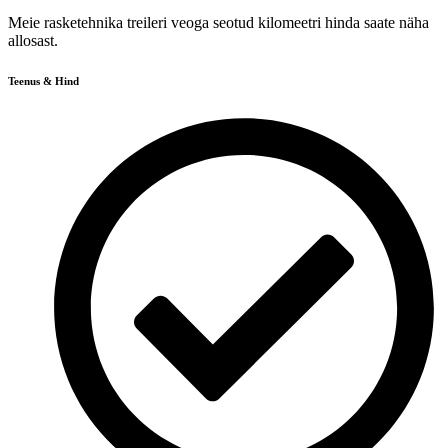
Meie rasketehnika treileri veoga seotud kilomeetri hinda saate näha
allosast.
Teenus & Hind