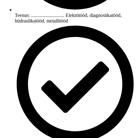
Teenus: ........................... Elektritööd, diagnostikatööd,
hüdraulikatööd, metallitööd