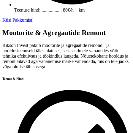
Teenuse hind: ................. 80€/h + km
Küsi Pakkumist!
Mootorite & Agregaatide Remont
Rikson Invest pakub mootorite ja agregaatide remondi- ja
hooldusteenuseid täies ulatuses, sest seadmete vananedes võib
tehnika efektiivsus ja töökindlus langeda. Nõuetekohane hooldus ja
remont aitavad aga vananemise märke vähendada, mis on teie jaoks
väga olulise tähtsusega.
Teenus & Hind