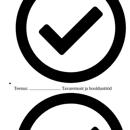
Teenus: ........................... Tavaremont ja hooldustööd