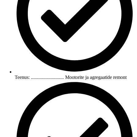
Teenus: ........................... Mootorite ja agregaatide remont