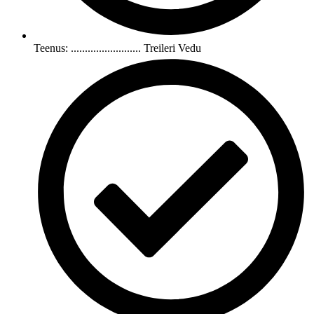
Teenus: ......................... Treileri Vedu