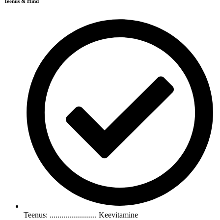
Teenus & Hind
Teenus: ........................ Keevitamine