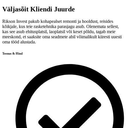
Väljasõit Kliendi Juurde
Rikson Invest pakub kohapealset remonti ja hooldust, reisides
kõikjale, kus teie rasketehnika parasjagu asub. Olenemata sellest,
kas see asub ehitusplatsil, laoplatsil või keset põldu, tagab meie
meeskond, et saaksite oma seadmete abil võimalikult kiiresti uuesti
oma tööd alustada.
Teenus & Hind