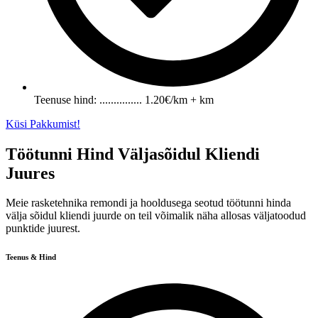
Teenuse hind: ............... 1.20€/km + km
Küsi Pakkumist!
Töötunni Hind Väljasõidul Kliendi
Juures
Meie rasketehnika remondi ja hooldusega seotud töötunni hinda
välja sõidul kliendi juurde on teil võimalik näha allosas väljatoodud
punktide juurest.
Teenus & Hind