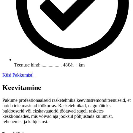
Teenuse hind: ................. 48€/h + km
Küsi Pakkumist!
Keevitamine
Pakume professionaalseid rasketehnika keevitusremonditeenuseid, et
hoida teie masinad töökorras. Rasketehnikad, nagunäiteks
buldooserid või ekskavaatorid töötavad sageli rasketes
keskkondades, mis võivad aja jooksul põhjustada kulumist,
rebenemist ja kahjustusi.