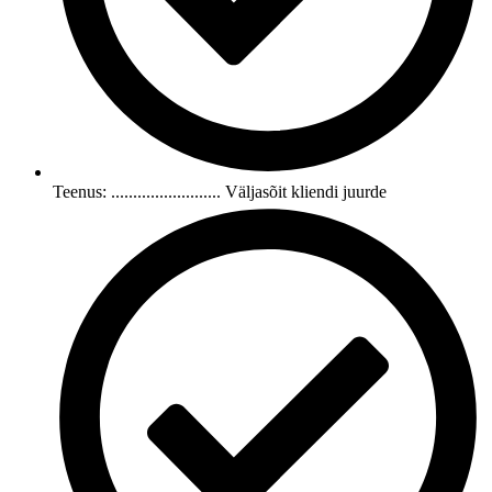
Teenus: ......................... Väljasõit kliendi juurde