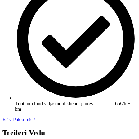
Töötunni hind väljasõidul kliendi juures: ............... 65€/h +
km
Küsi Pakkumist!
Treileri Vedu