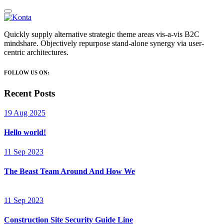
Quickly supply alternative strategic theme areas vis-a-vis B2C
mindshare. Objectively repurpose stand-alone synergy via user-
centric architectures.
FOLLOW US ON:
Recent Posts
19 Aug 2025
Hello world!
11 Sep 2023
The Beast Team Around And How We
11 Sep 2023
Construction Site Security Guide Line